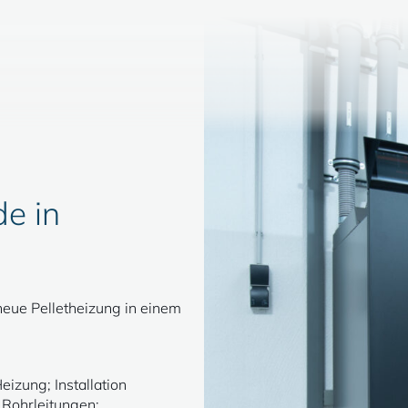
e in
neue Pelletheizung in einem
izung; Installation
 Rohrleitungen;