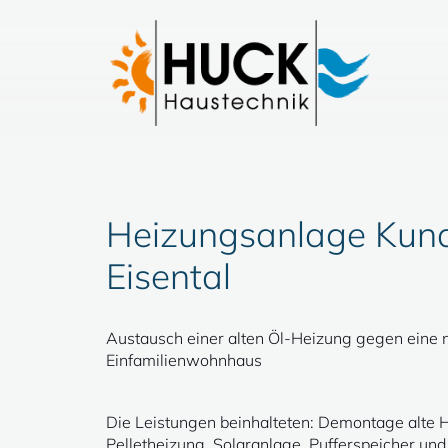
Heizungsanlage Kund
Eisental
Austausch einer alten Öl-Heizung gegen eine 
Einfamilienwohnhaus
Die Leistungen beinhalteten: Demontage alte He
Pelletheizung, Solaranlage, Pufferspeicher und